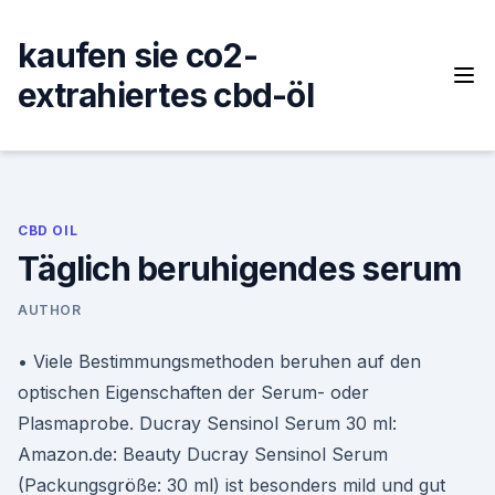
Skip
to
kaufen sie co2-
content
extrahiertes cbd-öl
CBD OIL
Täglich beruhigendes serum
AUTHOR
• Viele Bestimmungsmethoden beruhen auf den
optischen Eigenschaften der Serum- oder
Plasmaprobe. Ducray Sensinol Serum 30 ml:
Amazon.de: Beauty Ducray Sensinol Serum
(Packungsgröße: 30 ml) ist besonders mild und gut