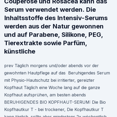
Couperose und Rosacea kann das
Serum verwendet werden. Die
Inhaltsstoffe des Intensiv-Serums
werden aus der Natur gewonnen
und auf Parabene, Silikone, PEG,
Tierextrakte sowie Parfüm,
künstliche
prev Täglich morgens und/oder abends vor der
gewohnten Hautpflege auf das Beruhigendes Serum
mit Physio-Hautschutz bei irritierter, gereizter
Kopfhaut Täglich eine Woche lang auf die ganze
Kopfhaut aufsprühen, am besten abends
BERUHIGENDES BIO KOPFHAUT-SERUM: Die Bio
Kopfhautkur T - bei trockener, Die Kopfhautkur T
kann täglich, sollte aber mindestens 2x wöchentlich