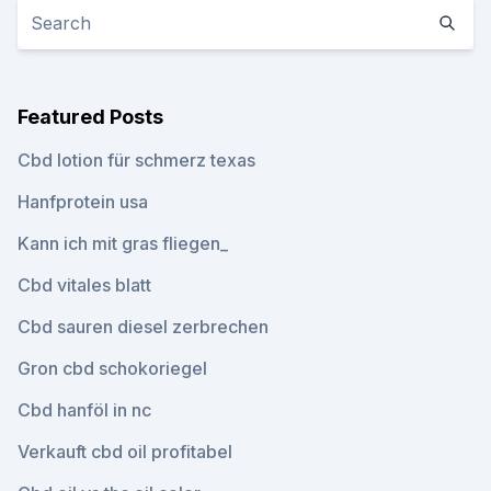
Featured Posts
Cbd lotion für schmerz texas
Hanfprotein usa
Kann ich mit gras fliegen_
Cbd vitales blatt
Cbd sauren diesel zerbrechen
Gron cbd schokoriegel
Cbd hanföl in nc
Verkauft cbd oil profitabel