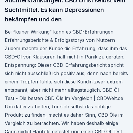
Suchterkrankungen. CBD Öl ist selbst kein
Suchtmittel. Es kann Depressionen
bekämpfen und den
Bei “keiner Wirkung” kann es CBD-Erfahrungen
Erfahrungsberichte & Erfolgsstorys von Nutzern
Zudem machte der Kunde die Erfahrung, dass ihm das
CBD-Öl vor Klausuren half nicht in Panik zu geraten.
Entspannung: Dieser CBD-Erfahrungsbericht spricht
sich nicht ausschließlich positiv aus, denn nach bereits
einem Tropfen fühlte sich diese Kundin zwar extrem
entspannt, aber nicht mehr alltagstauglich. CBD Öl
Test - Die besten CBD Öle im Vergleich | CBDWelt.de
Um dabei zu helfen, für sich selbst das richtige
Produkt zu finden, macht es daher Sinn, CBD Öle im
Vergleich zu betrachten. Wir haben deshalb einige
Cannabidiol Hanföle getestet und einen CBD Öl Test