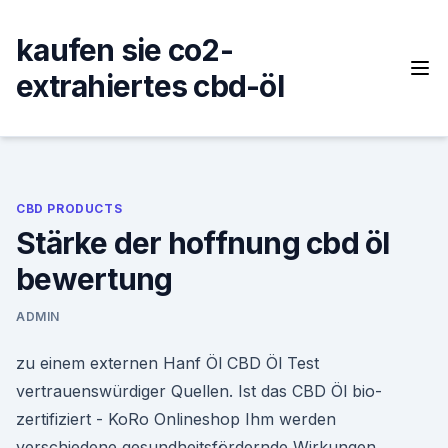
Skip
to
kaufen sie co2-
content
extrahiertes cbd-öl
CBD PRODUCTS
Stärke der hoffnung cbd öl
bewertung
ADMIN
zu einem externen Hanf Öl CBD Öl Test
vertrauenswürdiger Quellen. Ist das CBD Öl bio-
zertifiziert - KoRo Onlineshop Ihm werden
verschiedene gesundheitsfördernde Wirkungen