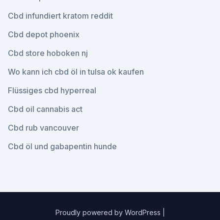
Cbd infundiert kratom reddit
Cbd depot phoenix
Cbd store hoboken nj
Wo kann ich cbd öl in tulsa ok kaufen
Flüssiges cbd hyperreal
Cbd oil cannabis act
Cbd rub vancouver
Cbd öl und gabapentin hunde
Proudly powered by WordPress
|