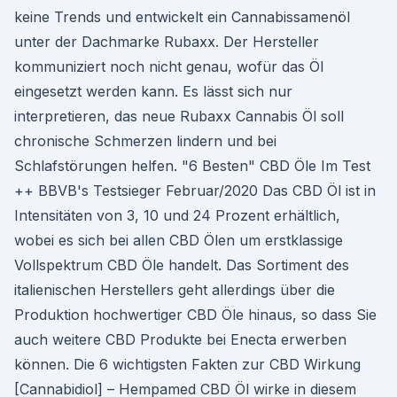
keine Trends und entwickelt ein Cannabissamenöl
unter der Dachmarke Rubaxx. Der Hersteller
kommuniziert noch nicht genau, wofür das Öl
eingesetzt werden kann. Es lässt sich nur
interpretieren, das neue Rubaxx Cannabis Öl soll
chronische Schmerzen lindern und bei
Schlafstörungen helfen. "6 Besten" CBD Öle Im Test
++ BBVB's Testsieger Februar/2020 Das CBD Öl ist in
Intensitäten von 3, 10 und 24 Prozent erhältlich,
wobei es sich bei allen CBD Ölen um erstklassige
Vollspektrum CBD Öle handelt. Das Sortiment des
italienischen Herstellers geht allerdings über die
Produktion hochwertiger CBD Öle hinaus, so dass Sie
auch weitere CBD Produkte bei Enecta erwerben
können. Die 6 wichtigsten Fakten zur CBD Wirkung
[Cannabidiol] – Hempamed CBD Öl wirke in diesem