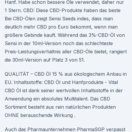
Hanf. Habe schon bessere Öle verwendet, daher nur
1 Stern. CBD: Diese CBD-Produkte haben das beste
Bei CBD-Ölen zeigt Sensi Seeds indes, dass man
deutlich mehr CBD pro Euro bekommt, wenn man
größere Gebinde kauft. Während das 3%-CBD-Öl von
Sensi in der 10ml-Version noch das schlechteste
Preis-Leistungsverhältnis aller CBD-Öle bietet, rangiert
die 30ml-Version auf Platz 3 von 51.
QUALITÄT – CBD Öl 15 % aus ökologischem Anbau in
EU. Inhaltsstoffe: CBD Öl und Hanfprodukte - Vital
CBD Öl ist dank seiner wertvollen Inhaltsstoffe in der
Anwendung ein absolutes Multitalent. Das CBD
Sortiment besteht aus rein natürlichen Produkten
OHNE berauschende Wirkung .
Auch das Pharmaunternehmen PharmaSGP verpasst