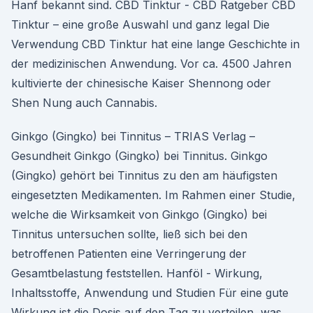
Hanf bekannt sind. CBD Tinktur - CBD Ratgeber CBD
Tinktur – eine große Auswahl und ganz legal Die
Verwendung CBD Tinktur hat eine lange Geschichte in
der medizinischen Anwendung. Vor ca. 4500 Jahren
kultivierte der chinesische Kaiser Shennong oder
Shen Nung auch Cannabis.
Ginkgo (Gingko) bei Tinnitus – TRIAS Verlag –
Gesundheit Ginkgo (Gingko) bei Tinnitus. Ginkgo
(Gingko) gehört bei Tinnitus zu den am häufigsten
eingesetzten Medikamenten. Im Rahmen einer Studie,
welche die Wirksamkeit von Ginkgo (Gingko) bei
Tinnitus untersuchen sollte, ließ sich bei den
betroffenen Patienten eine Verringerung der
Gesamtbelastung feststellen. Hanföl - Wirkung,
Inhaltsstoffe, Anwendung und Studien Für eine gute
Wirkung ist die Dosis auf den Tag zu verteilen, was