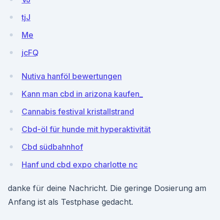
tjJ
Me
jcFQ
Nutiva hanföl bewertungen
Kann man cbd in arizona kaufen_
Cannabis festival kristallstrand
Cbd-öl für hunde mit hyperaktivität
Cbd südbahnhof
Hanf und cbd expo charlotte nc
danke für deine Nachricht. Die geringe Dosierung am
Anfang ist als Testphase gedacht.