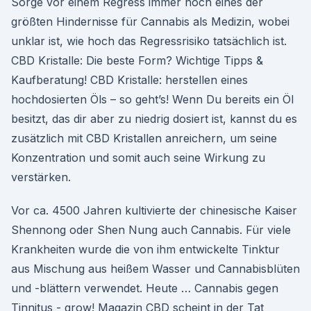
Sorge vor einem Regress immer noch eines der
größten Hindernisse für Cannabis als Medizin, wobei
unklar ist, wie hoch das Regressrisiko tatsächlich ist.
CBD Kristalle: Die beste Form? Wichtige Tipps &
Kaufberatung! CBD Kristalle: herstellen eines
hochdosierten Öls – so geht’s! Wenn Du bereits ein Öl
besitzt, das dir aber zu niedrig dosiert ist, kannst du es
zusätzlich mit CBD Kristallen anreichern, um seine
Konzentration und somit auch seine Wirkung zu
verstärken.
Vor ca. 4500 Jahren kultivierte der chinesische Kaiser
Shennong oder Shen Nung auch Cannabis. Für viele
Krankheiten wurde die von ihm entwickelte Tinktur
aus Mischung aus heißem Wasser und Cannabisblüten
und -blättern verwendet. Heute … Cannabis gegen
Tinnitus - grow! Magazin CBD scheint in der Tat