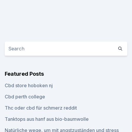
Featured Posts
Cbd store hoboken nj
Cbd perth college
Thc oder cbd für schmerz reddit
Tanktops aus hanf aus bio-baumwolle
Natürliche wege, um mit angstzuständen und stress