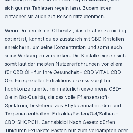
sich gut mit Tabletten regeln lässt. Zudem ist es
einfacher sie auch auf Reisen mitzunehmen.
Wenn Du bereits ein Öl besitzt, das dir aber zu niedrig
dosiert ist, kannst du es zusätzlich mit CBD Kristallen
anreichern, um seine Konzentration und somit auch
seine Wirkung zu verstärken. Die Kristalle eignen sich
somit laut der meisten Nutzererfahrungen vor allem
für CBD Öl - für Ihre Gesundheit - CBD VITAL CBD
Öle. Ein spezieller Extraktionsprozess sorgt für
hochkonzentrierte, rein natürlich gewonnene CBD-
Öle in Bio-Qualität, die das volle Pflanzenstoff-
Spektrum, bestehend aus Phytocannabinoiden und
Terpenen enthalten. Extrakte/Pasten/Oel/Salben -
CBD-SHOP.CH, Cannabidiol Nach Gesetz dürfen
Tinkturen Extrakete Pasten nur zum Verdampfen oder