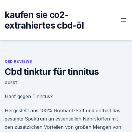
Skip
to
kaufen sie co2-
content
extrahiertes cbd-öl
CBD REVIEWS
Cbd tinktur für tinnitus
GUEST
Hanf gegen Tinnitus?
Hergestellt aus 100% Rohhanf-Saft und enthält das
gesamte Spektrum an essentiellen Nährstoffen mit
den zusätzlichen Vorteilen von großen Mengen von