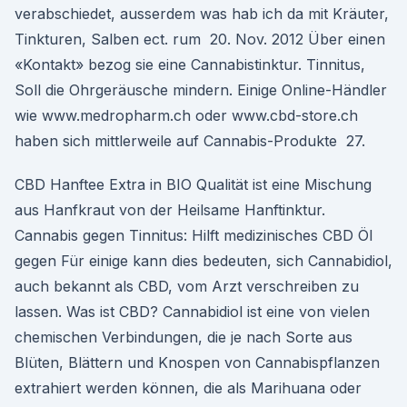
verabschiedet, ausserdem was hab ich da mit Kräuter,
Tinkturen, Salben ect. rum 20. Nov. 2012 Über einen
«Kontakt» bezog sie eine Cannabistinktur. Tinnitus,
Soll die Ohrgeräusche mindern. Einige Online-Händler
wie www.medropharm.ch oder www.cbd-store.ch
haben sich mittlerweile auf Cannabis-Produkte 27.
CBD Hanftee Extra in BIO Qualität ist eine Mischung
aus Hanfkraut von der Heilsame Hanftinktur.
Cannabis gegen Tinnitus: Hilft medizinisches CBD Öl
gegen Für einige kann dies bedeuten, sich Cannabidiol,
auch bekannt als CBD, vom Arzt verschreiben zu
lassen. Was ist CBD? Cannabidiol ist eine von vielen
chemischen Verbindungen, die je nach Sorte aus
Blüten, Blättern und Knospen von Cannabispflanzen
extrahiert werden können, die als Marihuana oder